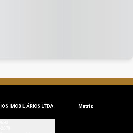
IOS IMOBILIÁRIOS LTDA
Matriz
2893
-2078