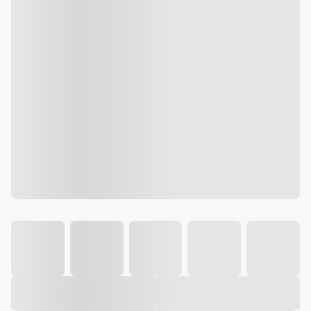
Galeria
Vídeo