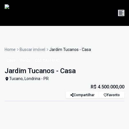
Home
Buscar imóvel
Jardim Tucanos - Casa
Casa
Venda
Cód:
CA114140
Jardim Tucanos - Casa
Tucano, Londrina - PR
R$ 4.500.000,00
Compartilhar
Favorito