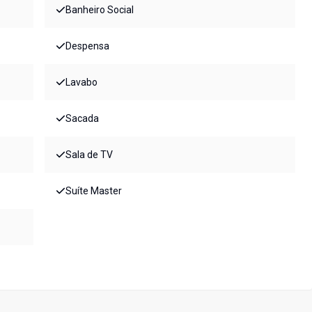
Banheiro Social
Despensa
Lavabo
Sacada
Sala de TV
Suíte Master