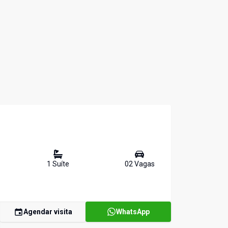
1
Suíte
02
Vaga
s
Agendar visita
WhatsApp