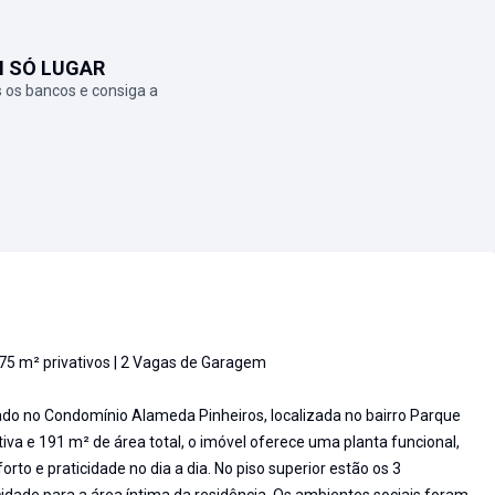
M SÓ LUGAR
 os bancos e consiga a
175 m² privativos | 2 Vagas de Garagem
ado no Condomínio Alameda Pinheiros, localizada no bairro Parque
va e 191 m² de área total, o imóvel oferece uma planta funcional,
rto e praticidade no dia a dia. No piso superior estão os 3