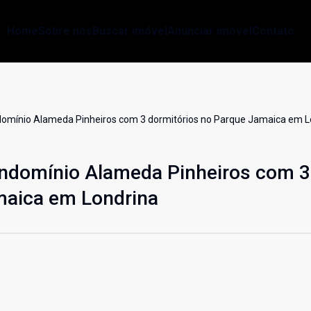
Home
Sobre nós
Buscar imóvel
Anunciar imóvel
Contato
omínio Alameda Pinheiros com 3 dormitórios no Parque Jamaica em L
ndomínio Alameda Pinheiros com 3
maica em Londrina