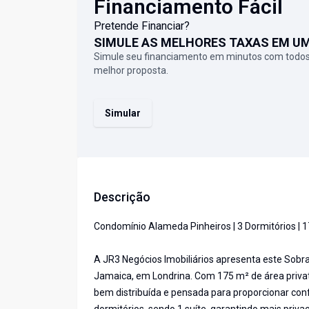
Financiamento Fácil
Pretende Financiar?
SIMULE AS MELHORES TAXAS EM U
Simule seu financiamento em minutos com todos
melhor proposta.
Simular
Descrição
Condomínio Alameda Pinheiros | 3 Dormitórios | 
A JR3 Negócios Imobiliários apresenta este Sobr
Jamaica, em Londrina. Com 175 m² de área privati
bem distribuída e pensada para proporcionar confo