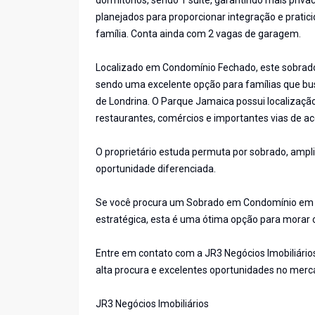
dormitórios, sendo 1 suíte, garantindo mais priva
planejados para proporcionar integração e pratic
família. Conta ainda com 2 vagas de garagem.
Localizado em Condomínio Fechado, este sobrado 
sendo uma excelente opção para famílias que bu
de Londrina. O Parque Jamaica possui localizaçã
restaurantes, comércios e importantes vias de ac
O proprietário estuda permuta por sobrado, amp
oportunidade diferenciada.
Se você procura um Sobrado em Condomínio em Lo
estratégica, esta é uma ótima opção para morar ou
Entre em contato com a JR3 Negócios Imobiliário
alta procura e excelentes oportunidades no merc
JR3 Negócios Imobiliários