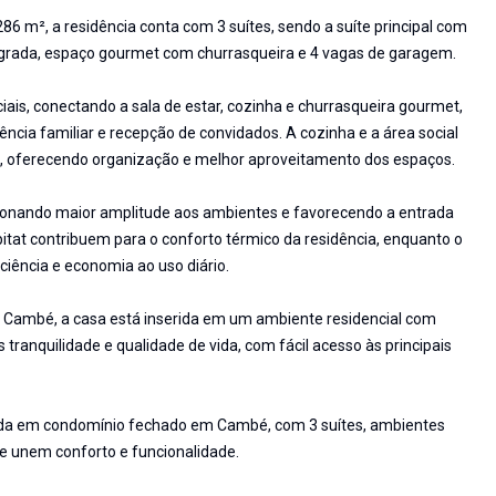
6 m², a residência conta com 3 suítes, sendo a suíte principal com
ntegrada, espaço gourmet com churrasqueira e 4 vagas de garagem.
iais, conectando a sala de estar, cozinha e churrasqueira gourmet,
ncia familiar e recepção de convidados. A cozinha e a área social
, oferecendo organização e melhor aproveitamento dos espaços.
rcionando maior amplitude aos ambientes e favorecendo a entrada
itat contribuem para o conforto térmico da residência, enquanto o
iência e economia ao uso diário.
 Cambé, a casa está inserida em um ambiente residencial com
tranquilidade e qualidade de vida, com fácil acesso às principais
da em condomínio fechado em Cambé, com 3 suítes, ambientes
ue unem conforto e funcionalidade.