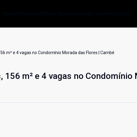
Home
Sobre nós
Buscar imóvel
Anunciar imóvel
Contato
156 m² e 4 vagas no Condomínio Morada das Flores | Cambé
s, 156 m² e 4 vagas no Condomínio