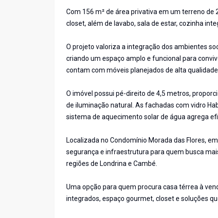
Com 156 m² de área privativa em um terreno de 28
closet, além de lavabo, sala de estar, cozinha i
O projeto valoriza a integração dos ambientes soc
criando um espaço amplo e funcional para convivê
contam com móveis planejados de alta qualidade
O imóvel possui pé-direito de 4,5 metros, propo
de iluminação natural. As fachadas com vidro Hab
sistema de aquecimento solar de água agrega efic
Localizada no Condomínio Morada das Flores, em
segurança e infraestrutura para quem busca mais 
regiões de Londrina e Cambé.
Uma opção para quem procura casa térrea à ven
integrados, espaço gourmet, closet e soluções q