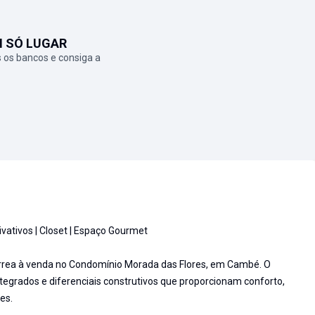
M SÓ LUGAR
 os bancos e consiga a
vativos | Closet | Espaço Gourmet
érrea à venda no Condomínio Morada das Flores, em Cambé. O
tegrados e diferenciais construtivos que proporcionam conforto,
es.