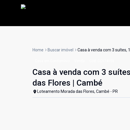
Home
Buscar imóvel
Casa à venda com 3 suítes, 
Casa em Condomínio
Venda
Cód:
CC174156
Casa à venda com 3 suíte
das Flores | Cambé
Loteamento Morada das Flores, Cambé - PR