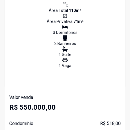
Área Total
110
m²
Área Privativa
71
m²
3
Dormitório
s
2
Banheiro
s
1
Suíte
1
Vaga
Valor venda
R$ 550.000,00
Condomínio
R$ 518,00