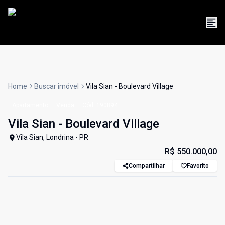
Home
Buscar imóvel
Vila Sian - Boulevard Village
Apartamento
Venda
Cód:
190894
Vila Sian - Boulevard Village
Vila Sian, Londrina - PR
R$ 550.000,00
Compartilhar
Favorito