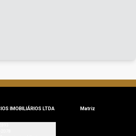
IOS IMOBILIÁRIOS LTDA
Matriz
2893
-2078