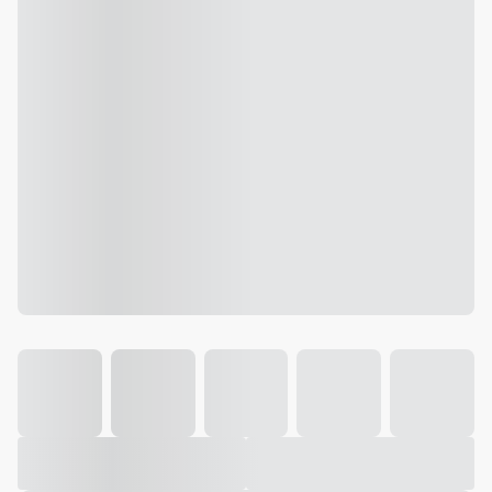
Galeria
Vídeo