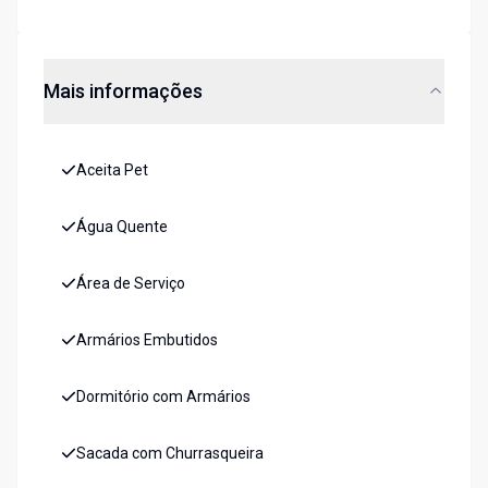
Mais informações
Aceita Pet
Água Quente
Área de Serviço
Armários Embutidos
Dormitório com Armários
Sacada com Churrasqueira