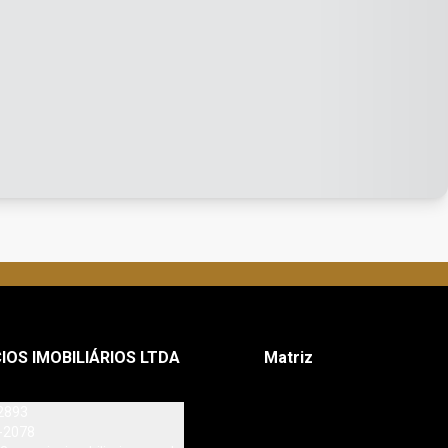
IOS IMOBILIÁRIOS LTDA
Matriz
2893
-2078