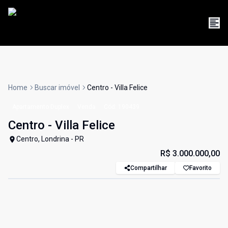
Home
Buscar imóvel
Centro - Villa Felice
Apartamento Duplex
Venda
Cód:
190439
Centro - Villa Felice
Centro, Londrina - PR
R$ 3.000.000,00
Compartilhar
Favorito