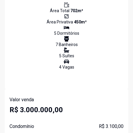
Área Total
702
m²
Área Privativa
450
m²
5
Dormitório
s
7
Banheiro
s
5
Suíte
s
4
Vaga
s
Valor venda
R$ 3.000.000,00
Condomínio
R$ 3.100,00