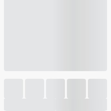
Galeria
Vídeo