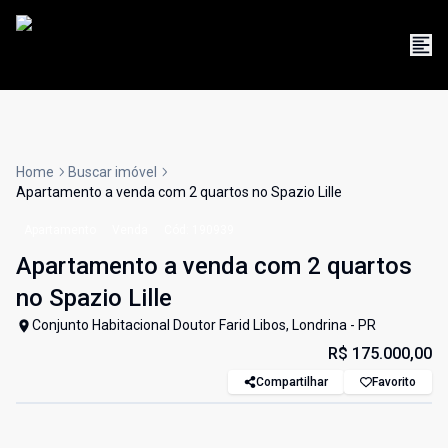
Home
Buscar imóvel
Apartamento a venda com 2 quartos no Spazio Lille
Apartamento
Venda
Cód:
190939
Apartamento a venda com 2 quartos
no Spazio Lille
Conjunto Habitacional Doutor Farid Libos, Londrina - PR
R$ 175.000,00
Compartilhar
Favorito