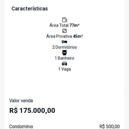
Características
Área Total
77
m²
Área Privativa
45
m²
2
Dormitório
s
1
Banheiro
1
Vaga
Valor venda
R$ 175.000,00
Condomínio
R$ 500,00