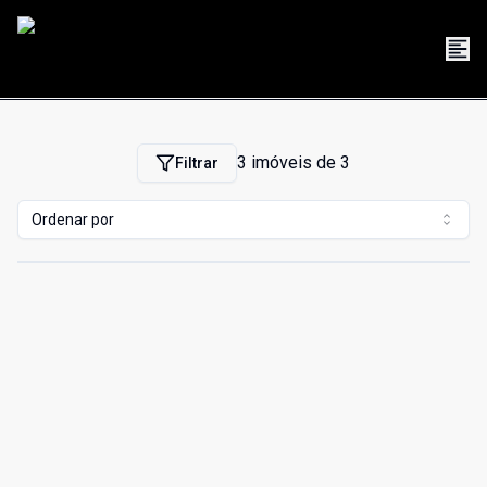
3
imóveis de
3
Filtrar
Ordenar por
Cód:
191127